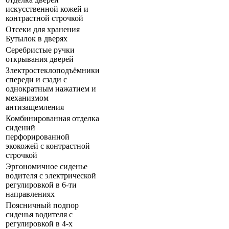
искусственной кожей и
контрастной строчкой
Отсеки для хранения
Бутылок в дверях
Серебристые ручки
открывания дверей
Злектростеклоподъёмники
спереди и сзади с
однократным нажатием и
механизмом
антизащемления
Комбинированная отделка
сидений
перфорированной
экокожей с контрастной
строчкой
Эргономичное сиденье
водителя с электрической
регулировкой в 6-ти
направлениях
Поясничный подпор
сиденья водителя с
регулировкой в 4-х