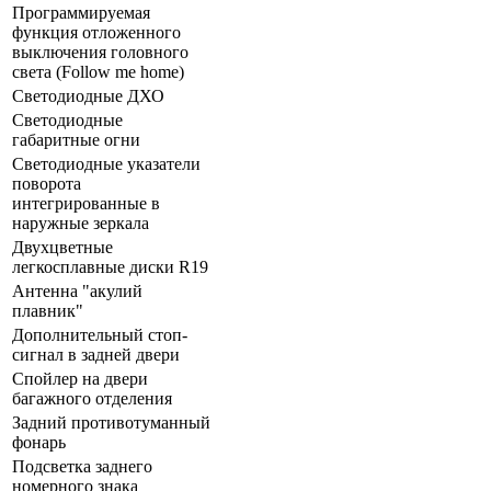
Программируемая
функция отложенного
выключения головного
света (Follow me home)
Светодиодные ДХО
Светодиодные
габаритные огни
Светодиодные указатели
поворота
интегрированные в
наружные зеркала
Двухцветные
легкосплавные диски R19
Антенна "акулий
плавник"
Дополнительный стоп-
сигнал в задней двери
Спойлер на двери
багажного отделения
Задний противотуманный
фонарь
Подсветка заднего
номерного знака