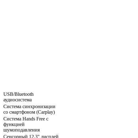
USB/Bluetooth
аудиосистема
Система синхронизации
со смартфоном (Carplay)
Система Hands Free с
функцией
шумоподавления
Сенсорный 12,3" дисплей