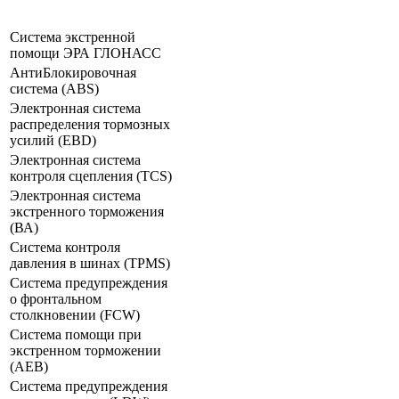
Система экстренной
помощи ЭРА ГЛОНАСС
АнтиБлокировочная
система (ABS)
Электронная система
распределения тормозных
усилий (ЕВD)
Электронная система
контроля сцепления (TCS)
Электронная система
экстренного торможения
(ВА)
Система контроля
давления в шинах (TPMS)
Система предупреждения
о фронтальном
столкновении (FCW)
Система помощи при
экстренном торможении
(АЕВ)
Система предупреждения