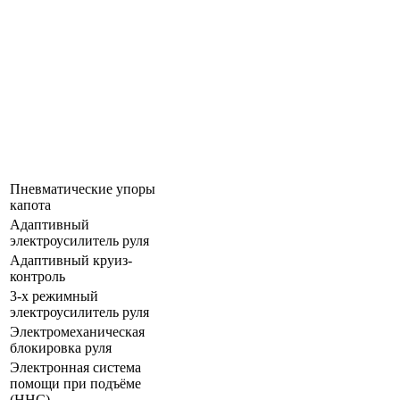
Пневматические упоры
капота
Адаптивный
электроусилитель руля
Адаптивный круиз-
контроль
3-х режимный
электроусилитель руля
Электромеханическая
блокировка руля
Электронная система
помощи при подъёме
(ННС)