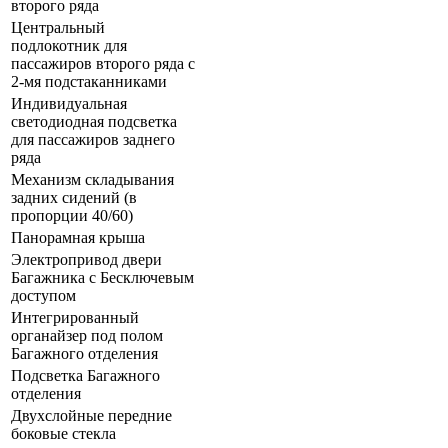
второго ряда
Центральный
подлокотник для
пассажиров второго ряда с
2-мя подстаканниками
Индивидуальная
светодиодная подсветка
для пассажиров заднего
ряда
Механизм складывания
задних сидений (в
пропорции 40/60)
Панорамная крыша
Электропривод двери
Багажника с Бесключевым
доступом
Интегрированный
органайзер под полом
Багажного отделения
Подсветка Багажного
отделения
Двухслойные передние
боковые стекла