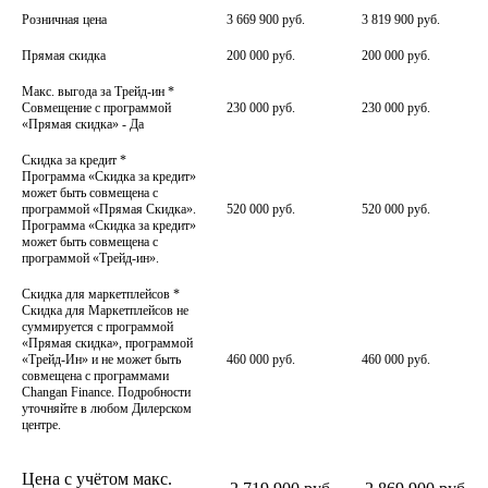
Розничная цена
3 669 900 руб.
3 819 900 руб.
Прямая скидка
200 000 руб.
200 000 руб.
Макс. выгода за Трейд-ин
*
Совмещение с программой
230 000 руб.
230 000 руб.
«Прямая скидка» - Да
Скидка за кредит
*
Программа «Скидка за кредит»
может быть совмещена с
программой «Прямая Скидка».
520 000 руб.
520 000 руб.
Программа «Скидка за кредит»
может быть совмещена с
программой «Трейд-ин».
Скидка для маркетплейсов
*
Скидка для Маркетплейсов не
суммируется с программой
«Прямая скидка», программой
«Трейд-Ин» и не может быть
460 000 руб.
460 000 руб.
совмещена с программами
Changan Finance. Подробности
уточняйте в любом Дилерском
центре.
Цена с учётом макс.