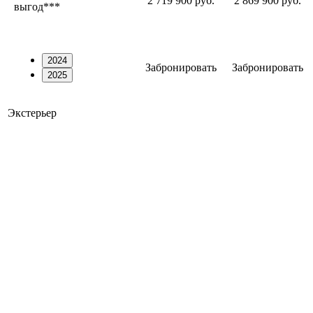
2 719 900 руб.
2 869 900 руб.
выгод***
2024
Забронировать
Забронировать
2025
Экстерьер