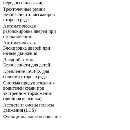
переднего пассажира
Трехточечные ремни
Безопасности пассажиров
второго ряда
Автоматическая
разблокировка дверей при
столкновении
Автоматическая
Блокировка дверей при
начале движения
Дверной замок
Безопасности для детей
Крепление ISOFIX для
сидений второго ряда
Система предупреждения
водителей сзади при
экстренном торможении
(двойная вспышка)
Ассистент смены полосы
движения (LCS)
Функциональное оснащение