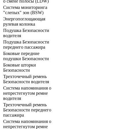
о смене полосы (LDW)
Система мониторинга
"слепых" зон (BSW)
Энергопоглощающая
рулевая колонка
Подушка Безопасности
водителя
Подушка Безопасности
переднего пассажира
Боковые передние
подушки Безопасности
Боковые шторки
Безопасности
Трехточечный ремень
Безопасности водителя
Система напоминания о
непрестегнутом ремне
водителя
Трехточечный ремень
Безопасности переднего
пассажира
Система напоминания о
непрестегнутом ремне