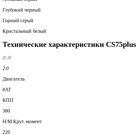
Глубокий черный
Горный серый
Кристальный белый
Технические характеристики
CS75plus
///
///
2.0
Двигатель
8AT
КПП
380
Н/М Крут. момент
226