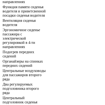
направлениях
Функция памяти сиденья
водителя и приветсвенной
посадки сиденья водителя
Вентиляция сиденья
водителя
Эргономичное сиденье
пассажира с
электрической
регулировкой в 4-ти
направлениях
Подогрев передних
сидений
Органайзеры на спинках
передних сидений
Центральные воздуховоды
для пассажиров второго
ряда
Два регулируемых
подголовника второго
ряда
Центральный
подголовник сиденья