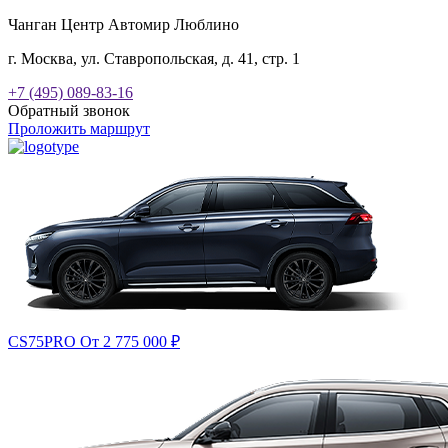
Чанган Центр Автомир Люблино
г. Москва, ул. Ставропольская, д. 41, стр. 1
+7 (495) 089-83-16
Обратный звонок
Проложить маршрут
CS75PRO
От 2 775 000
₽