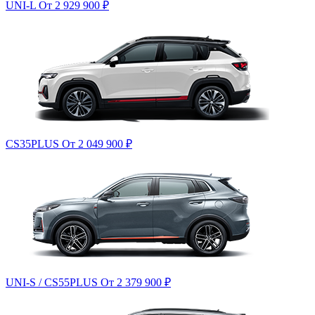
UNI-L
От 2 929 900
₽
CS35PLUS
От 2 049 900
₽
UNI-S / CS55PLUS
От 2 379 900
₽