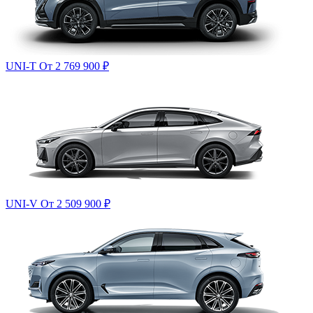
UNI-T
От 2 769 900
₽
UNI-V
От 2 509 900
₽