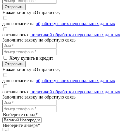
Отправить
Нажав кнопку «Отправить»,
даю согласие на
обработку своих персональных данных
соглашаюсь с
политикой обработки персональных данных
Заполните заявку на обратную связь
Хочу купить в кредит
Отправить
Нажав кнопку «Отправить»,
даю согласие на
обработку своих персональных данных
соглашаюсь с
политикой обработки персональных данных
Заполните заявку на обратную связь
Выберите город*
Выберите дилера*