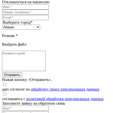
Откликнуться на вакансию
Выберите город*
Резюме *
Выбрать файл
Отправить
Нажав кнопку «Отправить»,
даю согласие на
обработку своих персональных данных
соглашаюсь с
политикой обработки персональных данных
Заполните заявку на обратную связь