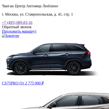
Чанган Центр Автомир Люблино
г. Москва, ул. Ставропольская, д. 41, стр. 1
+7 (495) 089-83-16
Обратный звонок
Проложить маршрут
CS75PRO
От 2 775 000
₽