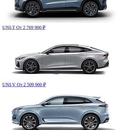
UNI-T
От 2 769 900
₽
UNI-V
От 2 509 900
₽