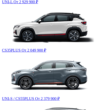
UNI-L
От 2 929 900
₽
CS35PLUS
От 2 049 900
₽
UNI-S / CS55PLUS
От 2 379 900
₽