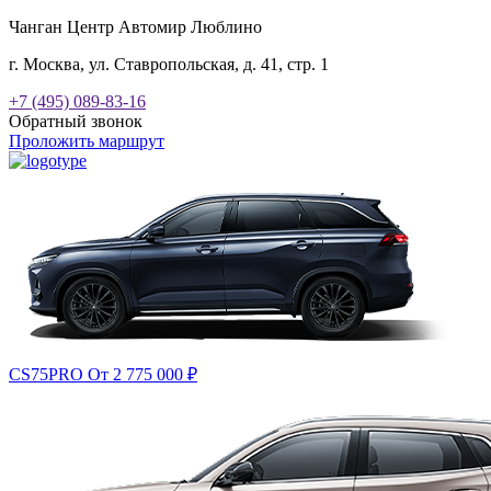
Чанган Центр Автомир Люблино
г. Москва, ул. Ставропольская, д. 41, стр. 1
+7 (495) 089-83-16
Обратный звонок
Проложить маршрут
CS75PRO
От 2 775 000
₽