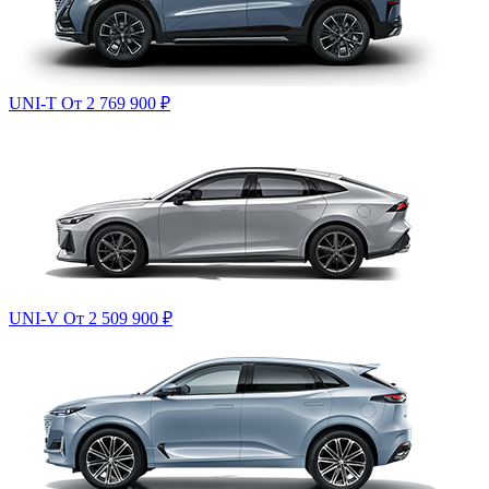
UNI-T
От 2 769 900
₽
UNI-V
От 2 509 900
₽