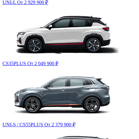
UNI-L
От 2 929 900
₽
CS35PLUS
От 2 049 900
₽
UNI-S / CS55PLUS
От 2 379 900
₽