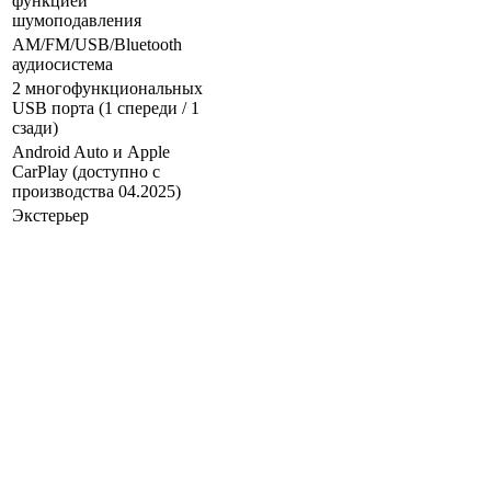
функцией
шумоподавления
AM/FM/USB/Bluetooth
аудиосистема
2 многофункциональных
USB порта (1 спереди / 1
сзади)
Android Auto и Apple
CarPlay (доступно с
производства 04.2025)
Экстерьер