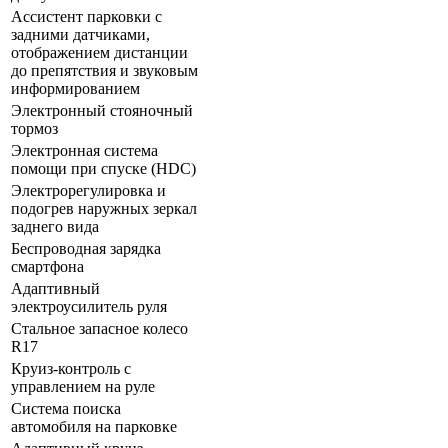
Ассистент парковки с
задними датчиками,
отображением дистанции
до препятствия и звуковым
информированием
Электронный стояночный
тормоз
Электронная система
помощи при спуске (HDC)
Электрорегулировка и
подогрев наружных зеркал
заднего вида
Беспроводная зарядка
смартфона
Адаптивный
электроусилитель руля
Стальное запасное колесо
R17
Круиз-контроль с
управлением на руле
Система поиска
автомобиля на парковке