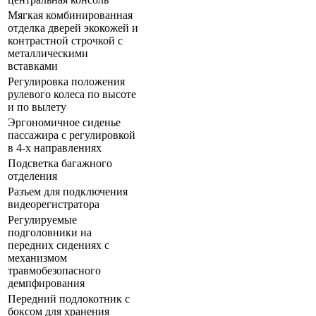
Мягкая комбинированная
отделка дверей экокожей и
контрастной строчкой с
металлическими
вставками
Регулировка положения
рулевого колеса по высоте
и по вылету
Эргономичное сиденье
пассажира с регулировкой
в 4-х направлениях
Подсветка багажного
отделения
Разъем для подключения
видеорегистратора
Регулируемые
подголовники на
передних сидениях с
механизмом
травмобезопасного
демпфирования
Передний подлокотник с
боксом для хранения