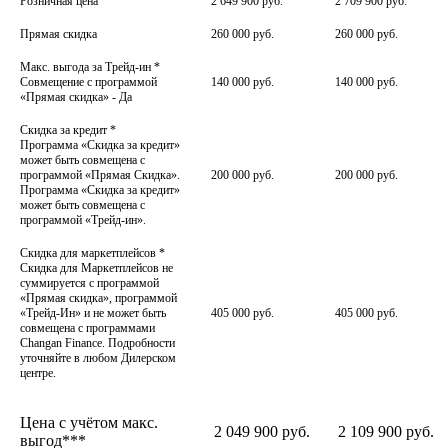
Розничная цена
2 649 900 руб.
2 709 900 руб.
Прямая скидка
260 000 руб.
260 000 руб.
Макс. выгода за Трейд-ин
*
Совмещение с программой
140 000 руб.
140 000 руб.
«Прямая скидка» - Да
Скидка за кредит
*
Программа «Скидка за кредит»
может быть совмещена с
программой «Прямая Скидка».
200 000 руб.
200 000 руб.
Программа «Скидка за кредит»
может быть совмещена с
программой «Трейд-ин».
Скидка для маркетплейсов
*
Скидка для Маркетплейсов не
суммируется с программой
«Прямая скидка», программой
«Трейд-Ин» и не может быть
405 000 руб.
405 000 руб.
совмещена с программами
Changan Finance. Подробности
уточняйте в любом Дилерском
центре.
Цена с учётом макс.
2 049 900 руб.
2 109 900 руб.
выгод***