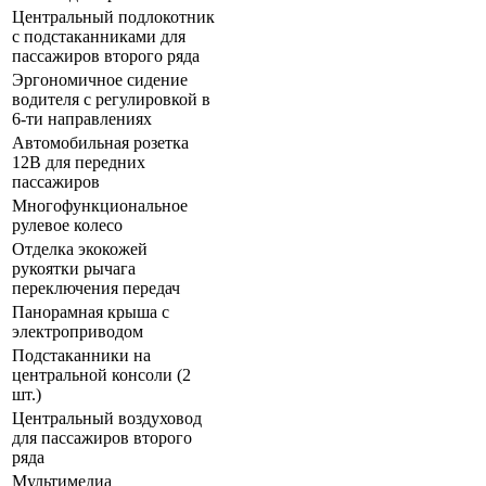
Центральный подлокотник
с подстаканниками для
пассажиров второго ряда
Эргономичное сидение
водителя с регулировкой в
6-ти направлениях
Автомобильная розетка
12В для передних
пассажиров
Многофункциональное
рулевое колесо
Отделка экокожей
рукоятки рычага
переключения передач
Панорамная крыша с
электроприводом
Подстаканники на
центральной консоли (2
шт.)
Центральный воздуховод
для пассажиров второго
ряда
Мультимедиа