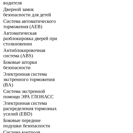
водителя
Дверной замок
безопасности для детей
Система автоматического
торможения (AEB)
Автоматическая
разблокировка дверей при
столкновении
Антиблокировочная
система (ABS)
Боковые шторки
безопасности
Электронная система
экстренного торможения
(BA)
Система экстренной
помощи ЭРА ГЛОНАСС
Электронная система
распределения тормозных
усилий (EBD)
Боковые передние
подушки безопасности
Система контроля