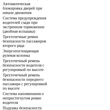
Автоматическая
блокировка дверей при
начале движения
Система предупреждения
водителей сзади при
экстренном торможении
(двойная вспышка)
Трехточечные ремни
безопасности пассажиров
второго ряда
Энергопоглощающая
рулевая колонка
Трехточечный ремень
безопасности водителя с
регулировкой по высоте
Трехточечный ремень
безопасности переднего
пассажира с регулировкой
по высоте
Система напоминания о
непристегнутом ремне
водителя
Подушка безопасности