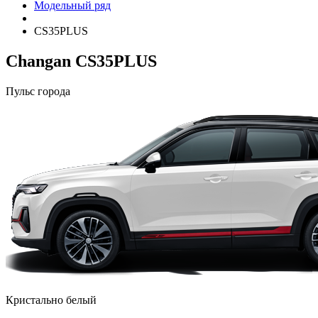
Модельный ряд
CS35PLUS
Changan CS35PLUS
Пульс города
Кристально белый