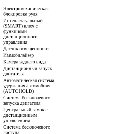
Электромеханическая
блокировка руля
Интеллектуальный
(SMART) ключ с
функциями
дистанционного
управления
Датчик освещенности
Иммобилайзер
Камера заднего вида
Дистанционный запуск
двигателя
Автоматическая система
удержания автомобиля
(AUTOHOLD)
Система бесключевого
запуска двигателя
Центральный замок с
дистанционным
управлением
Система бесключевого
доступа