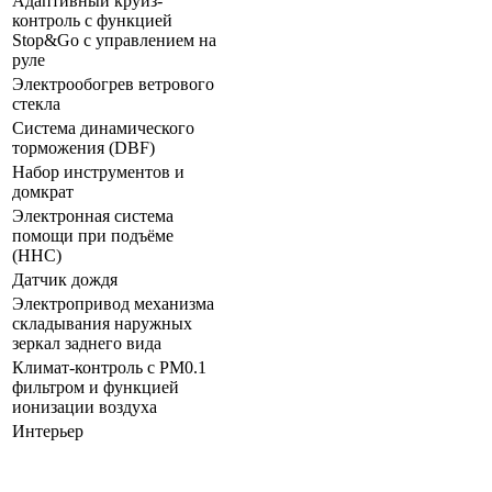
Адаптивный круиз-
контроль с функцией
Stop&Go с управлением на
руле
Электрообогрев ветрового
стекла
Система динамического
торможения (DBF)
Набор инструментов и
домкрат
Электронная система
помощи при подъёме
(HHC)
Датчик дождя
Электропривод механизма
складывания наружных
зеркал заднего вида
Климат-контроль с PM0.1
фильтром и функцией
ионизации воздуха
Интерьер