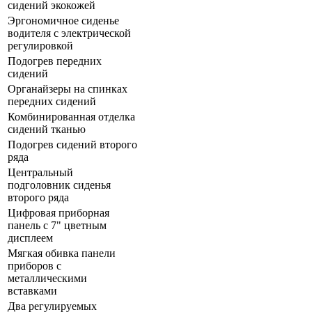
сидений экокожей
Эргономичное сиденье
водителя с электрической
регулировкой
Подогрев передних
сидений
Органайзеры на спинках
передних сидений
Комбинированная отделка
сидений тканью
Подогрев сидений второго
ряда
Центральный
подголовник сиденья
второго ряда
Цифровая приборная
панель с 7" цветным
дисплеем
Мягкая обивка панели
приборов с
металлическими
вставками
Два регулируемых