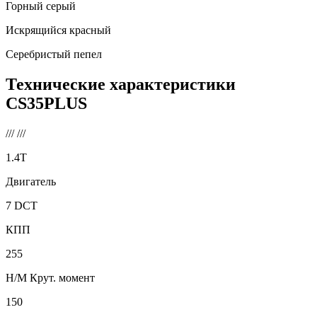
Горный серый
Искрящийся красный
Серебристый пепел
Технические характеристики
CS35PLUS
///
///
1.4T
Двигатель
7 DCT
КПП
255
Н/М Крут. момент
150