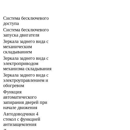
Система бесключевого
доступа
Система бесключевого
запуска двигателя
Зеркала заднего вида с
механическим
складыванием
Зеркала заднего вида с
электроприводом
механизма складывания
Зеркала заднего вида с
электроуправлением и
обогревом
Функция
автоматического
запирания дверей при
начале движения
Автодоводчики 4
стекол с функцией
антизащемления