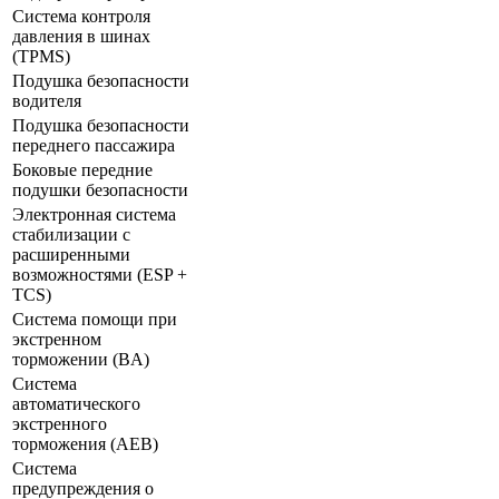
Система контроля
давления в шинах
(TPMS)
Подушка безопасности
водителя
Подушка безопасности
переднего пассажира
Боковые передние
подушки безопасности
Электронная система
стабилизации с
расширенными
возможностями (ESP +
TCS)
Система помощи при
экстренном
торможении (BA)
Система
автоматического
экстренного
торможения (AEB)
Система
предупреждения о