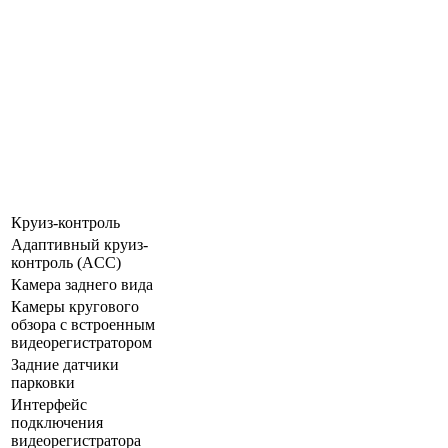
Круиз-контроль
Адаптивный круиз-
контроль (ACC)
Камера заднего вида
Камеры кругового
обзора с встроенным
видеорегистратором
Задние датчики
парковки
Интерфейс
подключения
видеорегистратора