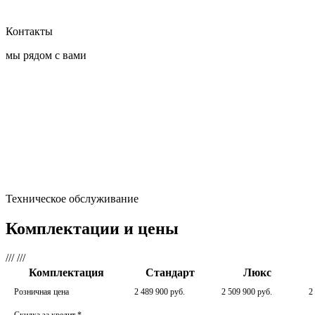
Контакты
мы рядом с вами
Техническое обслуживание
Комплектации и цены
///
///
Комплектация
Стандарт
Люкс
Розничная цена
2 489 900 руб.
2 509 900 руб.
2