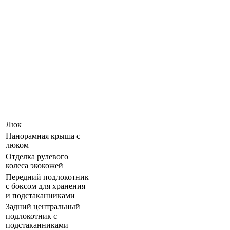
Люк
Панорамная крыша c
люком
Отделка рулевого
колеса экокожей
Передний подлокотник
с боксом для хранения
и подстаканниками
Задний центральный
подлокотник с
подстаканниками