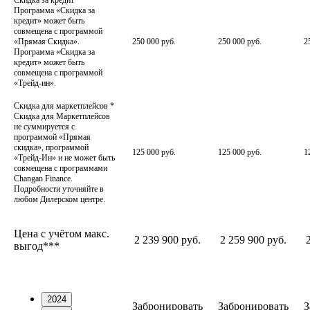
Скидка за кредит
*
Программа «Скидка за
кредит» может быть
совмещена с программой
«Прямая Скидка».
250 000 руб.
250 000 руб.
2
Программа «Скидка за
кредит» может быть
совмещена с программой
«Трейд-ин».
Скидка для маркетплейсов
*
Скидка для Маркетплейсов
не суммируется с
программой «Прямая
скидка», программой
125 000 руб.
125 000 руб.
1
«Трейд-Ин» и не может быть
совмещена с программами
Changan Finance.
Подробности уточняйте в
любом Дилерском центре.
Цена с учётом макс.
2 239 900 руб.
2 259 900 руб.
выгод***
2024
Забронировать
Забронировать
З