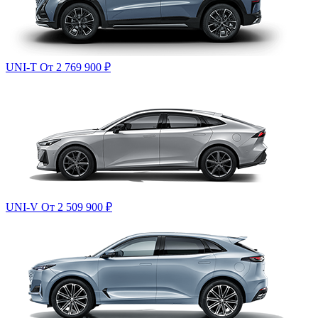
UNI-T
От 2 769 900
₽
UNI-V
От 2 509 900
₽