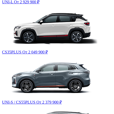
UNI-L
От 2 929 900
₽
CS35PLUS
От 2 049 900
₽
UNI-S / CS55PLUS
От 2 379 900
₽