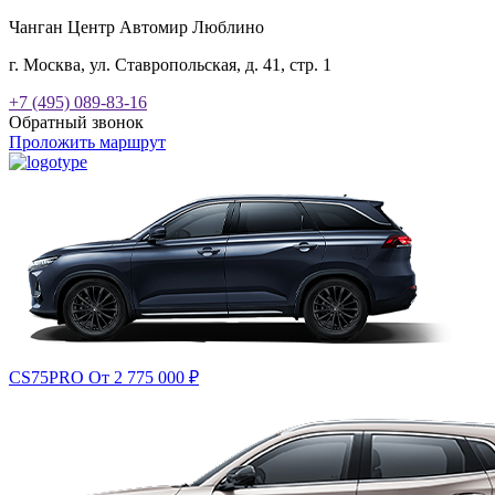
Чанган Центр Автомир Люблино
г. Москва, ул. Ставропольская, д. 41, стр. 1
+7 (495) 089-83-16
Обратный звонок
Проложить маршрут
CS75PRO
От 2 775 000
₽