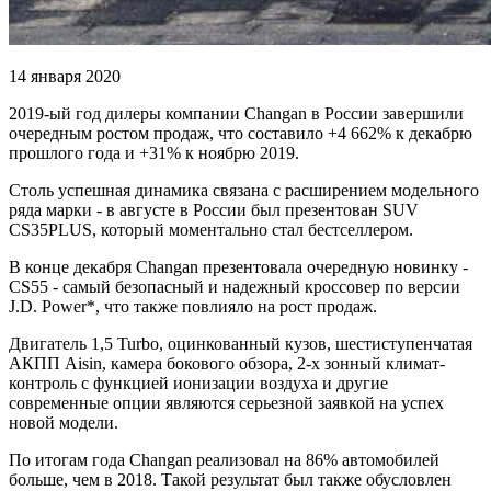
14 января 2020
2019-ый год дилеры компании Changan в России завершили
очередным ростом продаж, что составило +4 662% к декабрю
прошлого года и +31% к ноябрю 2019.
Столь успешная динамика связана с расширением модельного
ряда марки - в августе в России был презентован SUV
CS35PLUS, который моментально стал бестселлером.
В конце декабря Changan презентовала очередную новинку -
CS55 - самый безопасный и надежный кроссовер по версии
J.D. Power*, что также повлияло на рост продаж.
Двигатель 1,5 Turbo, оцинкованный кузов, шестиступенчатая
АКПП Aisin, камера бокового обзора, 2-х зонный климат-
контроль с функцией ионизации воздуха и другие
современные опции являются серьезной заявкой на успех
новой модели.
По итогам года Changan реализовал на 86% автомобилей
больше, чем в 2018. Такой результат был также обусловлен