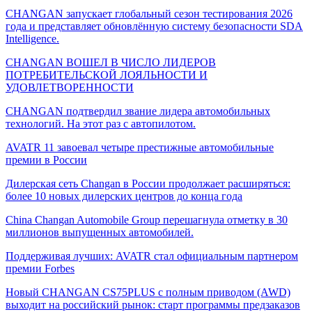
CHANGAN запускает глобальный сезон тестирования 2026
года и представляет обновлённую систему безопасности SDA
Intelligence.
CHANGAN ВОШЕЛ В ЧИСЛО ЛИДЕРОВ
ПОТРЕБИТЕЛЬСКОЙ ЛОЯЛЬНОСТИ И
УДОВЛЕТВОРЕННОСТИ
CHANGAN подтвердил звание лидера автомобильных
технологий. На этот раз с автопилотом.
AVATR 11 завоевал четыре престижные автомобильные
премии в России
Дилерская сеть Changan в России продолжает расширяться:
более 10 новых дилерских центров до конца года
China Changan Automobile Group перешагнула отметку в 30
миллионов выпущенных автомобилей.
Поддерживая лучших: AVATR стал официальным партнером
премии Forbes
Новый CHANGAN CS75PLUS с полным приводом (AWD)
выходит на российский рынок: старт программы предзаказов